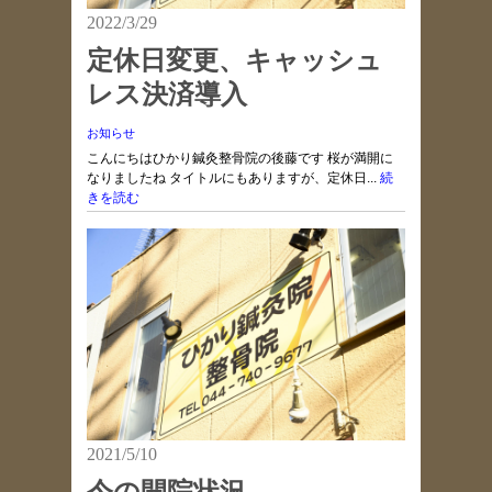
2022/3/29
定休日変更、キャッシュ
レス決済導入
お知らせ
こんにちはひかり鍼灸整骨院の後藤です 桜が満開に
なりましたね タイトルにもありますが、定休日...
続
きを読む
2021/5/10
今の開院状況