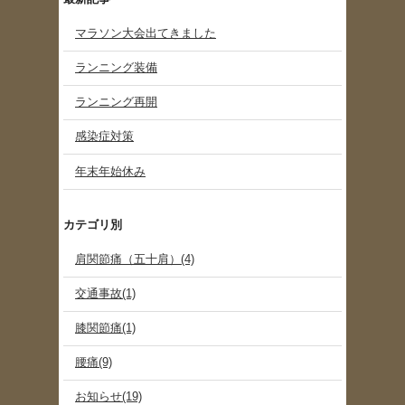
マラソン大会出てきました
ランニング装備
ランニング再開
感染症対策
年末年始休み
カテゴリ別
肩関節痛（五十肩）(4)
交通事故(1)
膝関節痛(1)
腰痛(9)
お知らせ(19)