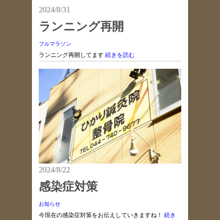
2024/8/31
ランニング再開
フルマラソン
ランニング再開してます
続きを読む
2024/8/22
感染症対策
お知らせ
今現在の感染症対策をお伝えしていきますね！
続き