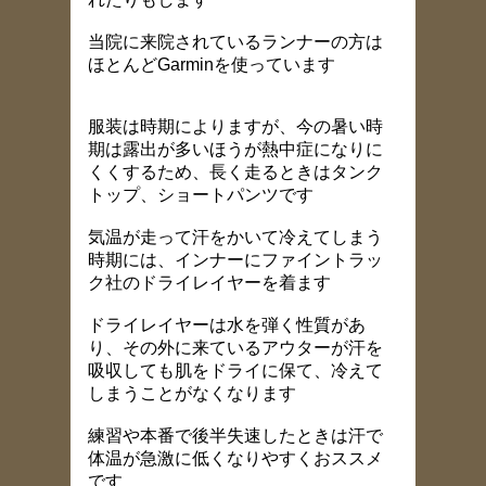
当院に来院されているランナーの方は
ほとんどGarminを使っています
服装は時期によりますが、今の暑い時
期は露出が多いほうが熱中症になりに
くくするため、長く走るときはタンク
トップ、ショートパンツです
気温が走って汗をかいて冷えてしまう
時期には、インナーにファイントラッ
ク社のドライレイヤーを着ます
ドライレイヤーは水を弾く性質があ
り、その外に来ているアウターが汗を
吸収しても肌をドライに保て、冷えて
しまうことがなくなります
練習や本番で後半失速したときは汗で
体温が急激に低くなりやすくおススメ
です