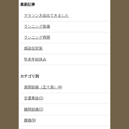
最新記事
マラソン大会出てきました
ランニング装備
ランニング再開
感染症対策
年末年始休み
カテゴリ別
肩関節痛（五十肩）(4)
交通事故(1)
膝関節痛(1)
腰痛(9)