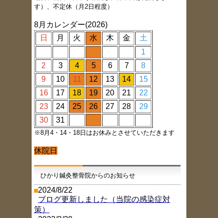
す）、不定休（月2日程度）
8月カレンダー(2026)
日
月
火
水
木
金
土
1
2
3
4
5
6
7
8
9
10
11
12
13
14
15
16
17
18
19
20
21
22
23
24
25
26
27
28
29
30
31
※8月4・14・18日はお休みとさせていただきます
休院日
ひかり鍼灸整骨院からのお知らせ
2024/8/22
ブログ更新しました（当院の感染症対
策）