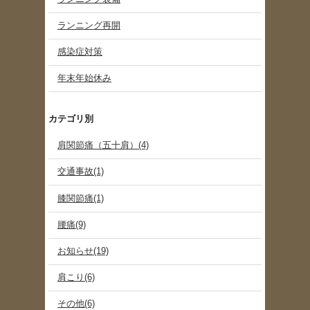
ランニング再開
感染症対策
年末年始休み
カテゴリ別
肩関節痛（五十肩）(4)
交通事故(1)
膝関節痛(1)
腰痛(9)
お知らせ(19)
肩こり(6)
その他(6)