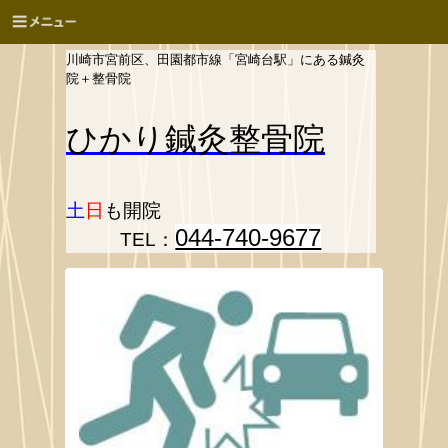
川崎市宮前区、田園都市線「宮崎台駅」にある鍼灸
院＋整骨院
ひかり
鍼灸整骨院
土
日
も開院
044-740-9677
TEL：