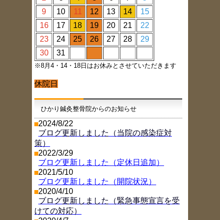
9
10
11
12
13
14
15
16
17
18
19
20
21
22
23
24
25
26
27
28
29
30
31
※8月4・14・18日はお休みとさせていただきます
休院日
ひかり鍼灸整骨院からのお知らせ
2024/8/22
ブログ更新しました（当院の感染症対
策）
2022/3/29
ブログ更新しました（定休日追加）
2021/5/10
ブログ更新しました（開院状況）
2020/4/10
ブログ更新しました（緊急事態宣言を受
けての対応）