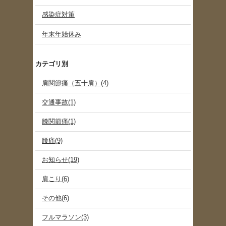
感染症対策
年末年始休み
カテゴリ別
肩関節痛（五十肩）(4)
交通事故(1)
膝関節痛(1)
腰痛(9)
お知らせ(19)
肩こり(6)
その他(6)
フルマラソン(3)