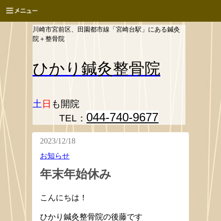
川崎市宮前区、田園都市線「宮崎台駅」にある鍼灸
院＋整骨院
ひかり
鍼灸整骨院
土
日
も開院
044-740-9677
TEL：
2023/12/18
お知らせ
年末年始休み
こんにちは！
ひかり鍼灸整骨院の後藤です