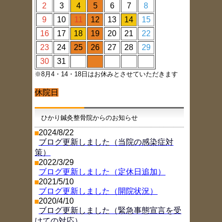
2
3
4
5
6
7
8
9
10
11
12
13
14
15
16
17
18
19
20
21
22
23
24
25
26
27
28
29
30
31
※8月4・14・18日はお休みとさせていただきます
休院日
ひかり鍼灸整骨院からのお知らせ
2024/8/22
ブログ更新しました（当院の感染症対
策）
2022/3/29
ブログ更新しました（定休日追加）
2021/5/10
ブログ更新しました（開院状況）
2020/4/10
ブログ更新しました（緊急事態宣言を受
けての対応）