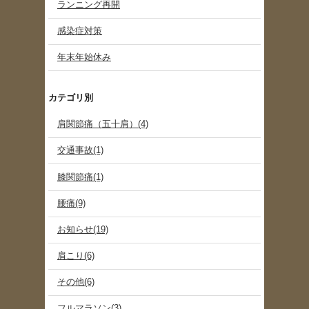
ランニング再開
感染症対策
年末年始休み
カテゴリ別
肩関節痛（五十肩）(4)
交通事故(1)
膝関節痛(1)
腰痛(9)
お知らせ(19)
肩こり(6)
その他(6)
フルマラソン(3)