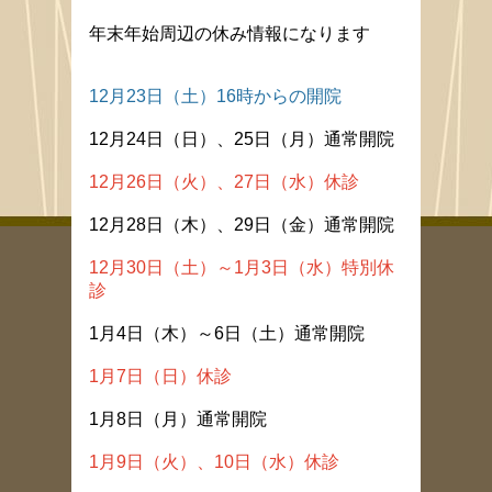
年末年始周辺の休み情報になります
12月23日（土）16時からの開院
12月24日（日）、25日（月）通常開院
12月26日（火）、27日（水）休診
12月28日（木）、29日（金）通常開院
12月30日（土）～1月3日（水）特別休
診
1月4日（木）～6日（土）通常開院
1月7日（日）休診
1月8日（月）通常開院
1月9日（火）、10日（水）休診