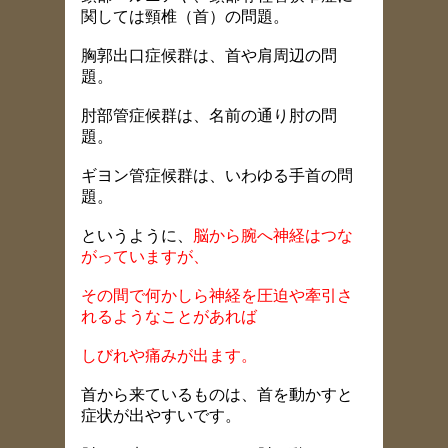
関しては頸椎（首）の問題。
胸郭出口症候群は、首や肩周辺の問
題。
肘部管症候群は、名前の通り肘の問
題。
ギヨン管症候群は、いわゆる手首の問
題。
というように、
脳から腕へ神経はつな
がっていますが、
その間で何かしら神経を圧迫や牽引さ
れるようなことがあれば
しびれや痛みが出ます。
首から来ているものは、首を動かすと
症状が出やすいです。