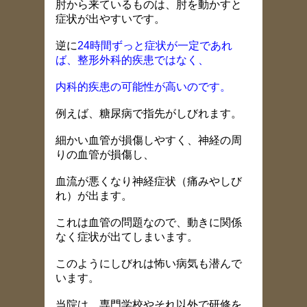
肘から来ているものは、肘を動かすと
症状が出やすいです。
逆に
24時間ずっと症状が一定であれ
ば、整形外科的疾患ではなく、
内科的疾患の可能性が高いのです。
例えば、糖尿病で指先がしびれます。
細かい血管が損傷しやすく、神経の周
りの血管が損傷し、
血流が悪くなり神経症状（痛みやしび
れ）が出ます。
これは血管の問題なので、動きに関係
なく症状が出てしまいます。
このようにしびれは怖い病気も潜んで
います。
当院は、専門学校やそれ以外で研修を