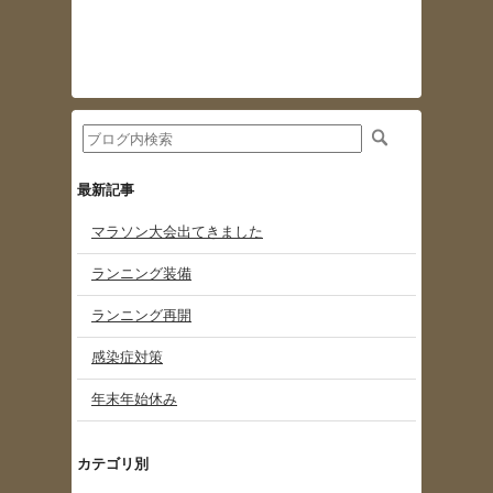
最新記事
マラソン大会出てきました
ランニング装備
ランニング再開
感染症対策
年末年始休み
カテゴリ別