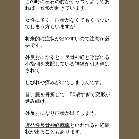
この時に左右の肘がくっつくようであ
れば、変形が起きています。
女性に多く、症状がなくてもくっつい
てしまう方もいますが、
将来的に症状が出やすいので注意が必
要です。
外反肘になると、尺骨神経と呼ばれる
小指側を支配している神経が引き伸ば
されて
しびれや痛みが出てしまうんです。
昔、腕を骨折して、50歳すぎて変形が
進み続け、
外反肘になり症状が出てしまう、
遅発性尺骨神経麻痺
といわれる神経症
状が出ることもあります。