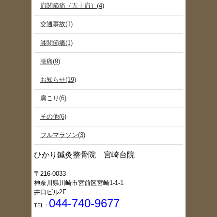
肩関節痛（五十肩）(4)
交通事故(1)
膝関節痛(1)
腰痛(9)
お知らせ(19)
肩こり(6)
その他(6)
フルマラソン(3)
ひかり鍼灸整骨院 宮崎台院
〒216-0033
神奈川県川崎市宮前区宮崎1-1-1
井口ビル2F
044-740-9677
TEL：