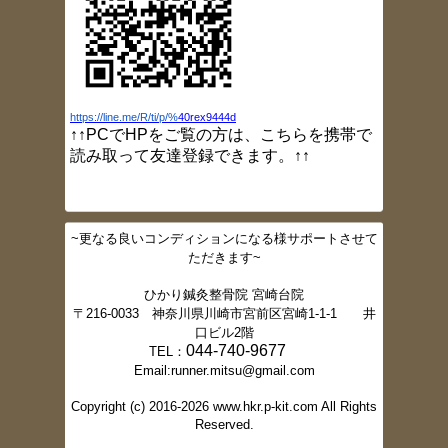
ブログ更新しました（GW
開院情報）
2017/3/24
ブログ更新しました（灸頭鍼）
2017/3/23
ブログ更新しました（小指しびれ）
2017/3/16
https://line.me/R/ti/p/%
40rex9444d
ブログ更新しました（肩痛）
↑↑PCでHPをご覧の方は、こちらを携帯で
2017/3/10
読み取って友達登録できます。↑↑
ブログ更新しました（大胸筋ストレッチ）
2017/3/2
ブログ更新しました（肩甲骨ニュートラル
ポジション）
~更なる良いコンディションになる様サポートさせて
2017/2/16
ただきます~
ブログ更新しました。（スクワット法）
2017/2/16
ひかり鍼灸整骨院 宮崎台院
ブログ更新しました。（体幹トレーニング
〒216-0033 神奈川県川崎市宮前区宮崎1-1-1 井
②）
口ビル2階
2017/2/15
044-740-9677
TEL：
ブログ更新しました。（体幹トレーニング
Email:runner.mitsu@gmail.com
①）
2017/2/10
Copyright (c) 2016-2026 www.hkr.p-kit.com All Rights
ブログ更新しました。（体幹とは）
Reserved.
2017/2/10