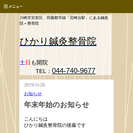
川崎市宮前区、田園都市線「宮崎台駅」にある鍼灸
院＋整骨院
ひかり
鍼灸整骨院
土
日
も開院
044-740-9677
TEL：
2019/11/26
お知らせ
年末年始のお知らせ
こんにちは
ひかり鍼灸整骨院の後藤です