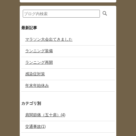
最新記事
マラソン大会出てきました
ランニング装備
ランニング再開
感染症対策
年末年始休み
カテゴリ別
肩関節痛（五十肩）(4)
交通事故(1)