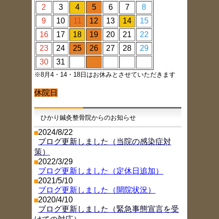
2
3
4
5
6
7
8
9
10
11
12
13
14
15
16
17
18
19
20
21
22
23
24
25
26
27
28
29
30
31
※8月4・14・18日はお休みとさせていただきます
休院日
ひかり鍼灸整骨院からのお知らせ
2024/8/22
ブログ更新しました（当院の感染症対
策）
2022/3/29
ブログ更新しました（定休日追加）
2021/5/10
ブログ更新しました（開院状況）
2020/4/10
ブログ更新しました（緊急事態宣言を受