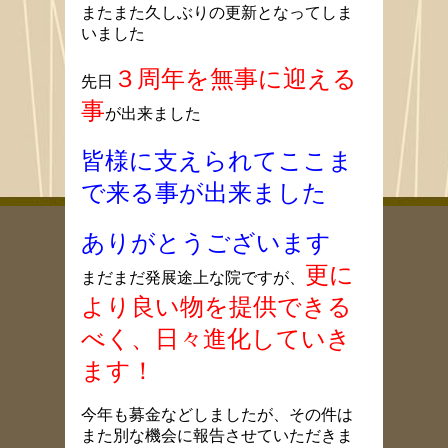
またまた久しぶりの更新となってしま
いました
３周年を無事に迎える
先日
事
が出来ました
皆様に支えられてここま
で来る事が出来ました
ありがとうございます
更に
まだまだ発展途上な院ですが、
より良い物を提供できる
べく、日々進化していき
ます！
今年も募金などしましたが、その件は
また別な機会に報告させていただきま