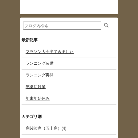
最新記事
マラソン大会出てきました
ランニング装備
ランニング再開
感染症対策
年末年始休み
カテゴリ別
肩関節痛（五十肩）(4)