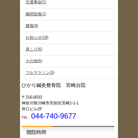
交通事故(1)
膝関節痛(1)
腰痛(9)
お知らせ(19)
肩こり(6)
その他(6)
フルマラソン(3)
ひかり鍼灸整骨院 宮崎台院
〒216-0033
神奈川県川崎市宮前区宮崎1-1-1
井口ビル2F
044-740-9677
TEL：
開院時間