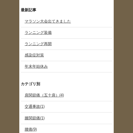
最新記事
マラソン大会出てきました
ランニング装備
ランニング再開
感染症対策
年末年始休み
カテゴリ別
肩関節痛（五十肩）(4)
交通事故(1)
膝関節痛(1)
腰痛(9)