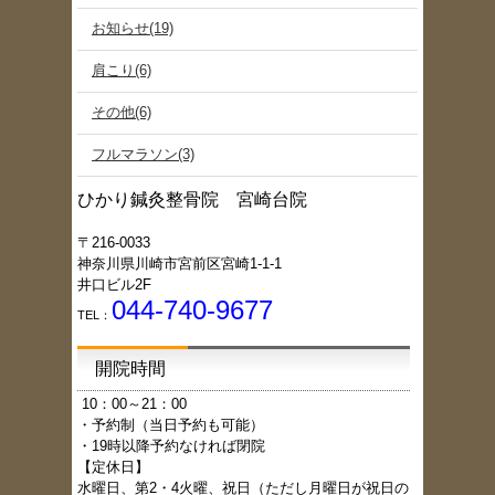
お知らせ(19)
肩こり(6)
その他(6)
フルマラソン(3)
ひかり鍼灸整骨院 宮崎台院
〒216-0033
神奈川県川崎市宮前区宮崎1-1-1
井口ビル2F
044-740-9677
TEL：
開院時間
1
0：00～21：00
・予約制（当日予約も可能）
・19時以降予約なければ閉院
【定休日】
水曜日、第2・4火曜、祝日（ただし月曜日が祝日の