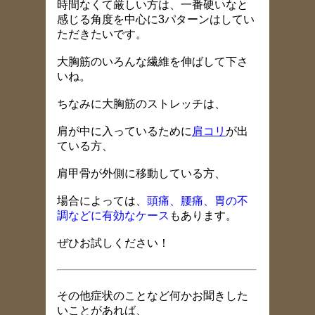
時間なくて厳しい方は、一番硬いなと
感じる角度を中心に3パターンはしてい
ただきたいです。
大胸筋のいろんな繊維を伸ばして下さ
いね。
ちなみに大胸筋のストレッチは、
肩が中に入っているために
肩コリ
が出
ている方、
肩甲骨が外側に移動している方、
場合によっては、
頭痛、腰痛、胃の不
調などに有効なケース
もあります。
ぜひお試しください！
その他症状のことなど何かお聞きした
いことがあれば、