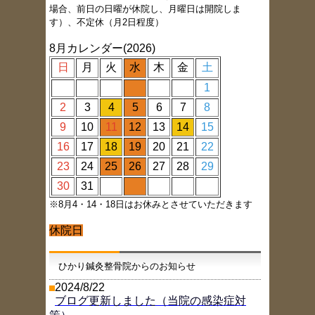
場合、前日の日曜が休院し、月曜日は開院しま
す）、不定休（月2日程度）
8月カレンダー(2026)
日
月
火
水
木
金
土
1
2
3
4
5
6
7
8
9
10
11
12
13
14
15
16
17
18
19
20
21
22
23
24
25
26
27
28
29
30
31
※8月4・14・18日はお休みとさせていただきます
休院日
ひかり鍼灸整骨院からのお知らせ
2024/8/22
ブログ更新しました（当院の感染症対