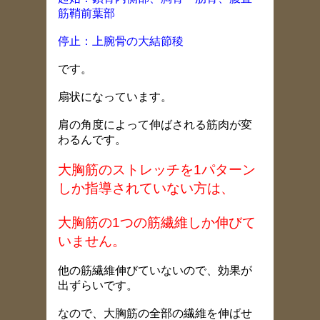
筋鞘前葉部
停止：上腕骨の大結節稜
です。
扇状になっています。
肩の角度によって伸ばされる筋肉が変
わるんです。
大胸筋のストレッチを1パターン
しか指導されていない方は、
大胸筋の1つの筋繊維しか伸びて
いません。
他の筋繊維伸びていないので、効果が
出ずらいです。
なので、大胸筋の全部の繊維を伸ばせ