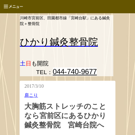
川崎市宮前区、田園都市線「宮崎台駅」にある鍼灸
院＋整骨院
ひかり
鍼灸整骨院
土
日
も開院
044-740-9677
TEL：
2017/3/10
肩こり
大胸筋ストレッチのこと
なら宮前区にあるひかり
鍼灸整骨院 宮崎台院へ