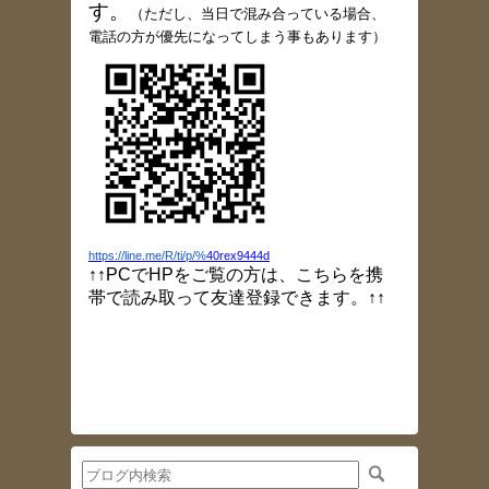
す
。
（
ただし、当日で混み合っている場合、
電話の方が優先になってしまう事もあります）
https://line.me/R/ti/p/%
40rex9444d
↑↑PCでHPをご覧の方は、こちらを携
帯で読み取って友達登録できます。↑↑