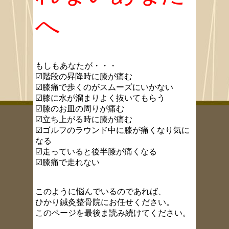
へ
もしもあなたが・・・
☑階段の昇降時に膝が痛む
☑膝痛で歩くのがスムーズにいかない
☑膝に水が溜まりよく抜いてもらう
☑膝のお皿の周りが痛む
☑立ち上がる時に膝が痛む
☑ゴルフのラウンド中に膝が痛くなり気に
なる
☑走っていると後半膝が痛くなる
☑膝痛で走れない
このように
悩んでいるのであれば、
ひかり鍼灸整骨院にお任せください。
このページを最後ま読み続けてください。