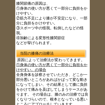
膝関節痛の原因は、
①身体の使い方が悪くて一部分に負担をか
けやすい。
②筋力不足により膝が不安定になり、一部
分に負担をかけやすい。
③スポーツ中の怪我。転倒したなどの怪
我。
④加齢による変形性膝関節症
などが挙げられます。
当院の膝痛の治療法
原因によって治療法が変わってきます。
①身体の使い方が悪くて一部分に負担をか
けやすい。の場合
全身身体を診察させていただき、どこか一
部分悪いところがあればかばって変な動き
になってしまい、その結果として膝に負担
をかけて痛みを及ぼしてしまうケースがあ
ります。 その場合は、膝のみの治療では良
くなりづらいので、根本となっている悪い
ところにアプローチしていきます。