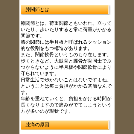
膝関節とは
膝関節とは、荷重関節ともいわれ、立って
いたり、歩いたりすると常に荷重がかかる
関節です。
膝の関節には半月板と呼ばれるクッション
的な役割をもつ構造があります。
また、関節軟骨というものも存在します。
歩くときなど、大腿骨と脛骨が骨同士でぶ
つからないように半月板や関節軟骨により
守られています。
日常生活で歩かないことはないですよね。
ということは毎日負担がかかる関節なんで
す。
年齢を重ねていくと、負担をかける時間が
長くなりますので痛みがでてしまうという
方が多いのが現状です。
膝痛の原因