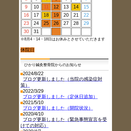
9
10
11
12
13
14
15
16
17
18
19
20
21
22
23
24
25
26
27
28
29
30
31
※8月4・14・18日はお休みとさせていただきます
休院日
ひかり鍼灸整骨院からのお知らせ
2024/8/22
ブログ更新しました（当院の感染症対
策）
2022/3/29
ブログ更新しました（定休日追加）
2021/5/10
ブログ更新しました（開院状況）
2020/4/10
ブログ更新しました（緊急事態宣言を受
けての対応）