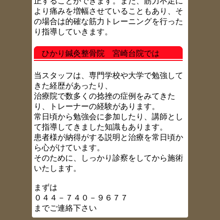
正することができます。また、筋力不足に
より痛みを増幅させていることもあり、そ
の場合は的確な筋力トレーニングを行った
り指導していきます。
ひかり鍼灸整骨院 宮崎台院では
当スタッフは、専門学校や大学で勉強して
きた経歴があったり、
治療院で数多くの捻挫の症例をみてきた
り、トレーナーの経験があります。
常日頃から勉強会に参加したり、講師とし
て指導してきました知識もあります。
患者様が納得がする説明と治療を常日頃か
ら心がけています。
そのために、しっかり診察をしてから施術
いたします。
まずは
０４４－７４０－９６７７
までご連絡下さい