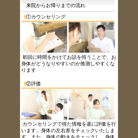
来院からお帰りまでの流れ
①カウンセリング
初回に時間をかけてお話を伺うことで、お
身体がどうなりやすいのか推測しやすくな
ります
②評価
カウンセリングで得た情報を基に評価を行
います。身体の左右差をチェックいたしま
す。また、身体の動きをチェックし、身体