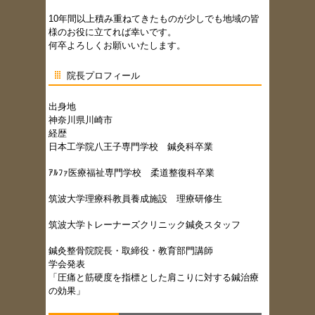
10年間以上積み重ねてきたものが少しでも地域の皆
様のお役に立てれば幸いです。
何卒よろしくお願いいたします。
院長プロフィール
出身地
神奈川県川崎市
経歴
日本工学院八王子専門学校 鍼灸科卒業
ｱﾙﾌｧ医療福祉専門学校 柔道整復科卒業
筑波大学理療科教員養成施設 理療研修生
筑波大学トレーナーズクリニック鍼灸スタッフ
鍼灸整骨院院長・取締役・教育部門講師
学会発表
「圧痛と筋硬度を指標とした肩こりに対する鍼治療
の効果」