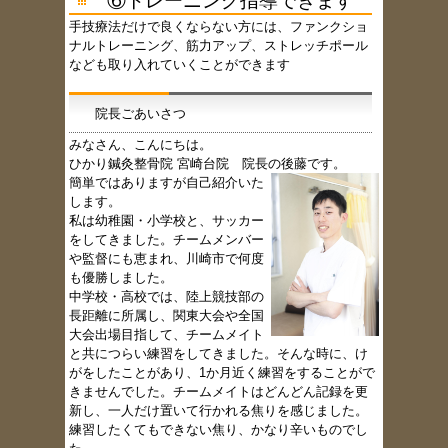
⑥トレーニング指導できます
手技療法だけで良くならない方には、ファンクショ
ナルトレーニング、筋力アップ、ストレッチポール
なども取り入れていくことができます
院長ごあいさつ
みなさん、こんにちは。
ひかり鍼灸整骨院 宮崎台院 院長の後藤です。
簡単ではありますが自己紹介いた
します。
私は幼稚園・小学校と、サッカー
をしてきました。チームメンバー
や監督にも恵まれ、川崎市で何度
も優勝しました。
中学校・高校では、陸上競技部の
長距離に所属し、関東大会や全国
大会出場目指して、チームメイト
と共につらい練習をしてきました。そんな時に、け
がをしたことがあり、1か月近く練習をすることがで
きませんでした。チームメイトはどんどん記録を更
新し、一人だけ置いて行かれる焦りを感じました。
練習したくてもできない焦り、かなり辛いものでし