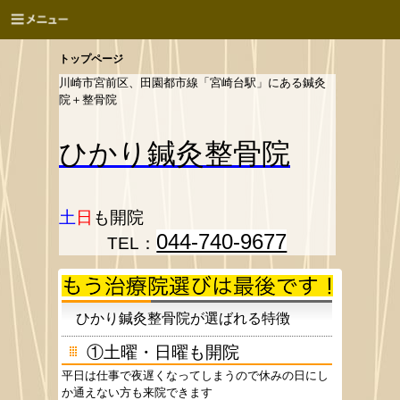
トップページ
川崎市宮前区、田園都市線「宮崎台駅」にある鍼灸
院＋整骨院
ひかり
鍼灸整骨院
土
日
も開院
044-740-9677
TEL：
ひかり鍼灸整骨院が選ばれる特徴
①土曜・日曜も開院
平日は仕事で夜遅くなってしまうので休みの日にし
か通えない方も来院できます