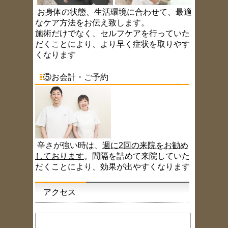
お身体の状態、生活環境に合わせて、最適
なケア方法をお伝え致します。
施術だけでなく、セルフケアを行っていた
だくことにより、より早く症状を取りやす
くなります
⑤お会計・ご予約
辛さが強い時は、
週に2回の来院をお勧め
しております
。間隔を詰めて来院していた
だくことにより、効果が出やすくなります
アクセス