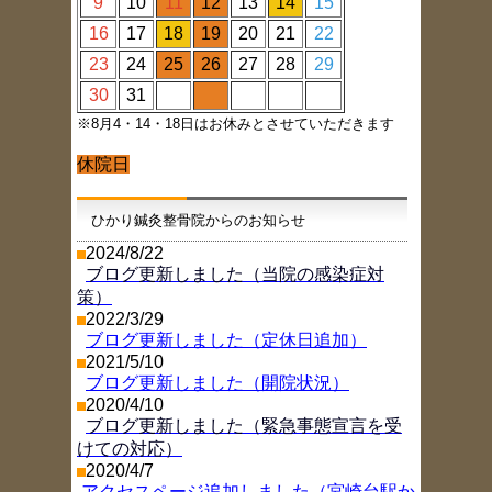
9
10
11
12
13
14
15
16
17
18
19
20
21
22
23
24
25
26
27
28
29
30
31
※8月4・14・18日はお休みとさせていただきます
休院日
ひかり鍼灸整骨院からのお知らせ
2024/8/22
ブログ更新しました（当院の感染症対
策）
2022/3/29
ブログ更新しました（定休日追加）
2021/5/10
ブログ更新しました（開院状況）
2020/4/10
ブログ更新しました（緊急事態宣言を受
けての対応）
2020/4/7
アクセスページ追加しました（宮崎台駅か